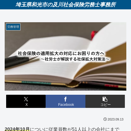
埼玉県和光市の及川社会保険労務士事務所
労務管理
X
Facebook
コピー
2023.09.13
2024年10月
についに従業員数が51人以上の会社にまで