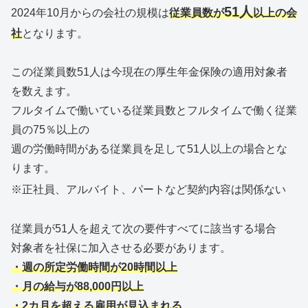
51人
2024年10月からの会社の規模は
従業員数が
以上の会
社
となります。
この従業員数51人は今現在の厚生年金保険の適用対象者
を数えます。
フルタイムで働いている従業員数とフルタイムで働く従業
員の75％以上の
週の労働時間がある従業員を足して51人以上の場合とな
ります。
※正社員、アルバイト、パートなど契約内容は関係ない
従業員が51人を超えて次の要件すべてに該当する場合
対象者を社保に加入させる必要があります。
・週の所定労働時間が20時間以上
・月の給与が88,000円以上
・2カ月を超える雇用が見込まれる