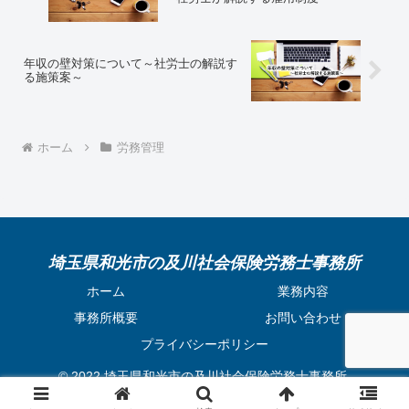
年収の壁対策について～社労士の解説す
る施策案～
ホーム
労務管理
埼玉県和光市の及川社会保険労務士事務所
ホーム
業務内容
事務所概要
お問い合わせ
プライバシーポリシー
© 2022 埼玉県和光市の及川社会保険労務士事務所.