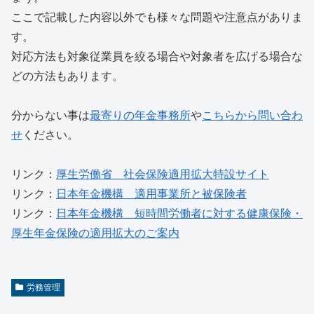
ここで記載した内容以外でも様々な問題や注意点がありま
す。
対応方法も対象従業員を絞る場合や対象者を広げる場合な
どの方法もあります。
分からない事は
最寄りの年金事務所
や
こちらから問い合わ
せ
ください。
リンク：
厚生労働省＿社会保険適用拡大特設サイト
リンク：
日本年金機構＿適用事業所と被保険者
リンク：
日本年金機構＿短時間労働者に対する健康保険・
厚生年金保険の適用拡大のご案内
労務管理