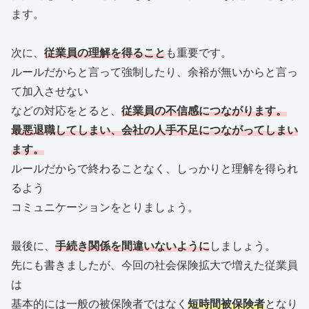
ます。
次に、
従業員の理解を得ること
も重要です。
ルールだからと言って強制したり、余裕が無いからと言っ
て加入させない
などの対応をとると、
従業員の不信感につながります。
最悪退職してしまい、会社の人手不足につながってしまい
ます。
ルールだからで終わることなく、しっかりと理解を得られ
るよう
コミュニケーションをとりましょう。
最後に、
手続き関係を間違いないように
しましょう。
先にも書きましたが、今回の社会保険拡大で増えた従業員
は
基本的には一般の被保険者ではなく
短時間被保険者
となり