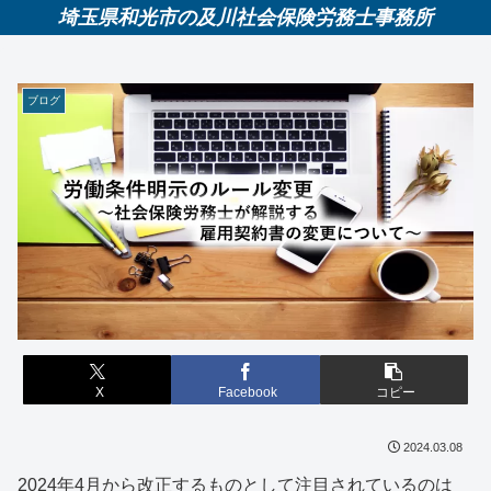
埼玉県和光市の及川社会保険労務士事務所
ブログ
X
Facebook
コピー
2024.03.08
2024年4月から改正するものとして注目されているのは