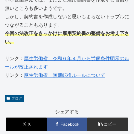
無いところも多いようです。
しかし、契約書を作成しないと思いもよらないトラブルに
つながることもあります。
今回の法改正をきっかけに雇用契約書の整備をお考え下さ
い。
リンク：
厚生労働省＿令和６年４月から労働条件明示のル
ールが改正されます
リンク：
厚生労働省＿無期転換ルールについて
ブログ
シェアする
X
Facebook
コピー