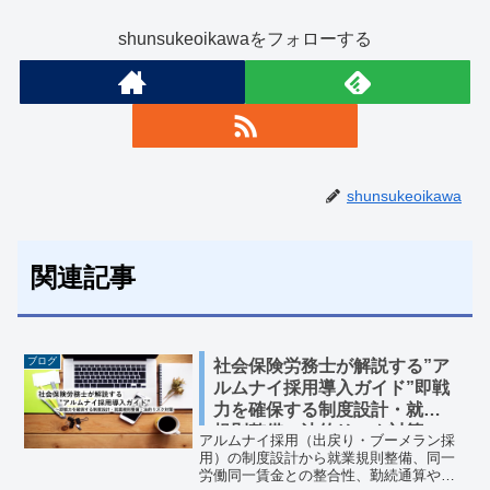
shunsukeoikawaをフォローする
shunsukeoikawa
関連記事
ブログ
社会保険労務士が解説する”ア
ルムナイ採用導入ガイド”即戦
力を確保する制度設計・就業
規則整備・法的リスク対策
アルムナイ採用（出戻り・ブーメラン採
用）の制度設計から就業規則整備、同一
労働同一賃金との整合性、勤続通算や有