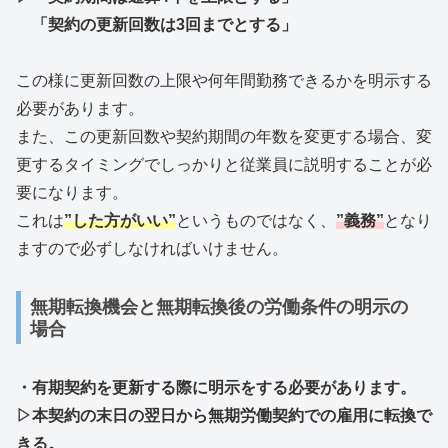
「契約の更新回数は3回までとする」
この様に更新回数の上限や何年間勤務できるかを明示する
必要があります。
また、この更新回数や契約期間の年数を変更する場合、変
更するタイミングでしっかりと従業員に説明することが必
要になります。
これは
”した方がいい”
というものではなく、
”義務”
となり
ますので必ずしなければいけません。
無期転換機会と無期転換後の労働条件の明示の
場合
・有期契約を更新する際に明示をする必要があります。
▷本契約の末日の翌日から無期労働契約での雇用に転換で
きる。