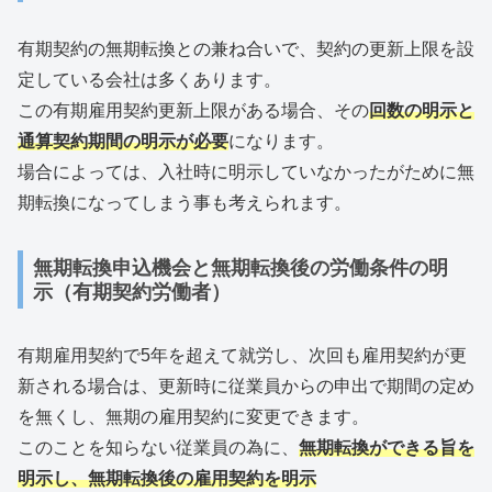
有期契約の無期転換との兼ね合いで、契約の更新上限を設
定している会社は多くあります。
この有期雇用契約更新上限がある場合、その
回数の明示と
通算契約期間の明示が必要
になります。
場合によっては、入社時に明示していなかったがために無
期転換になってしまう事も考えられます。
無期転換申込機会と無期転換後の労働条件の明
示（有期契約労働者）
有期雇用契約で5年を超えて就労し、次回も雇用契約が更
新される場合は、更新時に従業員からの申出で期間の定め
を無くし、無期の雇用契約に変更できます。
このことを知らない従業員の為に、
無期転換ができる旨を
明示し、無期転換後の雇用契約を明示