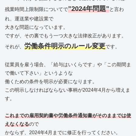
”2024年問題”
残業時間上限制限についてで
と言わ
れ、運送業や建設業で
大きな問題になっています。
ですが、その裏でもう一つ大きな法律改正があります。
労働条件明示のルール変更
それが、
です。
従業員を雇う場合、「給与はいくらです」や「この期間ま
で働いて下さい」というような
働くための条件を明示が必要になります。
この明示しなければならない事柄が2024年4月から増えま
す。
これまでの雇用契約書や労働条件通知書がそのままでは使
えなくな
る
ので
かならず、2024年4月までに修正を行ってください。