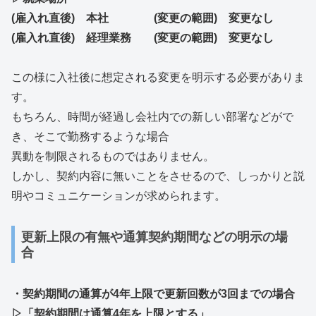
(雇入れ直後) 本社 (変更の範囲) 変更なし
(雇入れ直後) 経理業務 (変更の範囲) 変更なし
この様に入社後に想定される変更を明示する必要がありま
す。
もちろん、時間が経過し会社内での新しい部署などがで
き、そこで勤務するような場合
異動を制限されるものではありません。
しかし、契約内容に無いことをさせるので、しっかりと説
明やコミュニケーションが求められます。
更新上限の有無や通算契約期間などの明示の場
合
・契約期間の通算が4年上限で更新回数が3回までの場合
▷「契約期間は通算4年を上限とする」